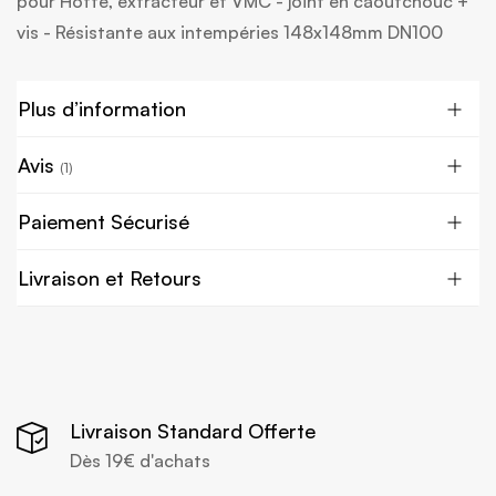
pour Hotte, extracteur et VMC - joint en caoutchouc +
vis - Résistante aux intempéries 148x148mm DN100
Plus d’information
Avis
1
Paiement Sécurisé
Livraison et Retours
Livraison Standard Offerte
Dès 19€ d'achats