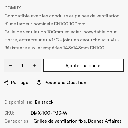
100
100
% of
DOMUX
Compatible avec les conduits et gaines de ventilation
d’une largeur nominale DN100 100mm
Grille de ventilation 100mm en acier inoxydable pour
Hotte, extracteur et VMC - joint en caoutchouc + vis -
Résistante aux intempéries 148x148mm DN100
Ajouter au panier
Partager
Poser une Question
En stock
SKU
DMX-100-FMS-W
Categories:
Grilles de ventilation fixe
Bonnes Affaires