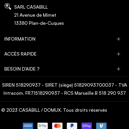
SARL CASABILL
21 Avenue de Mimet
13380 Plan-de-Cuques
INFORMATION
ACCÈS RAPIDE
BESOIN D'AIDE ?
SIREN 518290937 - SIRET (siège) 51829093700037 - TVA
Intracom. FR71518290937 - RCS Marseille B 518 290 937
© 2023 CASABILL / DOMUX. Tous droits réservés