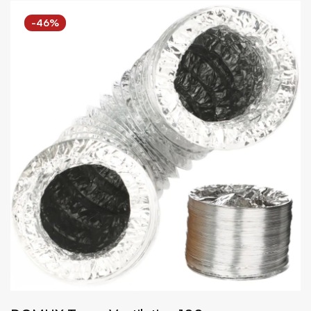
décroissant
-46%