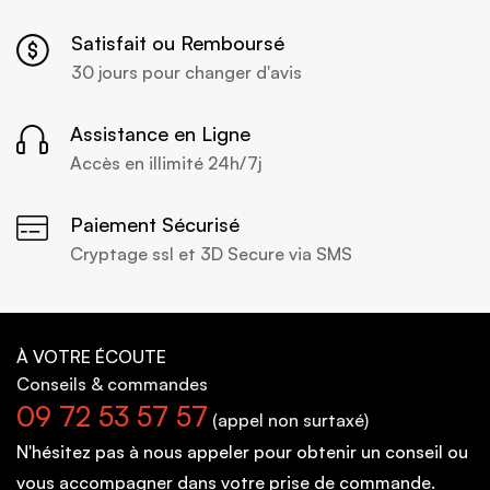
Satisfait ou Remboursé
30 jours pour changer d'avis
Assistance en Ligne
Accès en illimité 24h/7j
Paiement Sécurisé
Cryptage ssl et 3D Secure via SMS
À VOTRE ÉCOUTE
Conseils
& commandes
09 72 53 57 57
(appel non surtaxé)
N'hésitez pas à nous appeler pour obtenir un conseil ou
vous accompagner dans votre prise de commande.