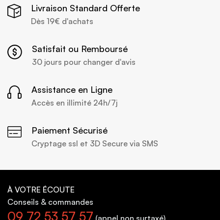
Livraison Standard Offerte
Dès 19€ d'achats
Satisfait ou Remboursé
30 jours pour changer d'avis
Assistance en Ligne
Accès en illimité 24h/7j
Paiement Sécurisé
Cryptage ssl et 3D Secure via SMS
À VOTRE ÉCOUTE
Conseils
& commandes
09 72 53 57 57
(appel non surtaxé)