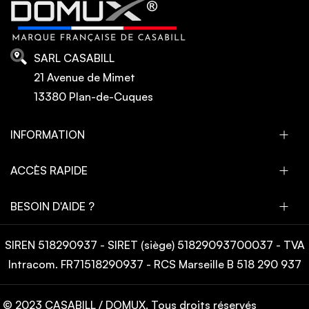
SARL CASABILL
21 Avenue de Mimet
13380 Plan-de-Cuques
INFORMATION
ACCÈS RAPIDE
BESOIN D'AIDE ?
SIREN 518290937 - SIRET (siège) 51829093700037 - TVA
Intracom. FR71518290937 - RCS Marseille B 518 290 937
© 2023 CASABILL / DOMUX. Tous droits réservés